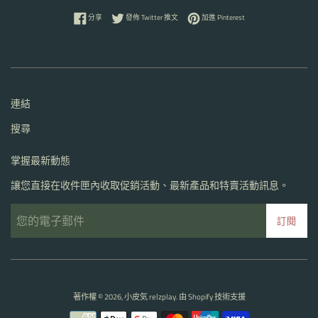
分享至 Facebook
在 Twitter 上發佈推文
加入 Pinterest
分享
發佈 Twitter 推文
加進 Pinterest
連結
搜尋
掌握最新動態
讓您直接在收件匣內收取促銷活動、最新產品和特賣活動訊息。
訂閱
著作權 © 2026,
小皮気 relzplay
. 由 Shopify 技術支援
付