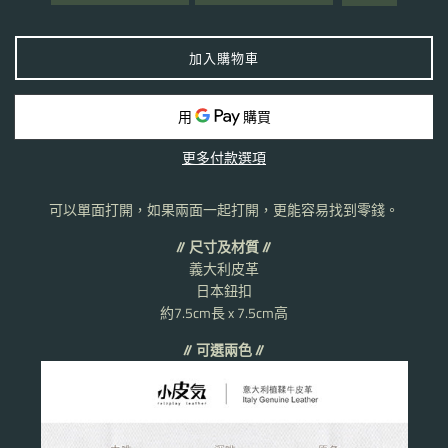
加入購物車
更多付款選項
可以單面打開，如果兩面一起打開，更能容易找到零錢。
// 尺寸及材質 //
義大利皮革
日本鈕扣
約7.5cm長 x 7.5cm高
// 可選兩色 //