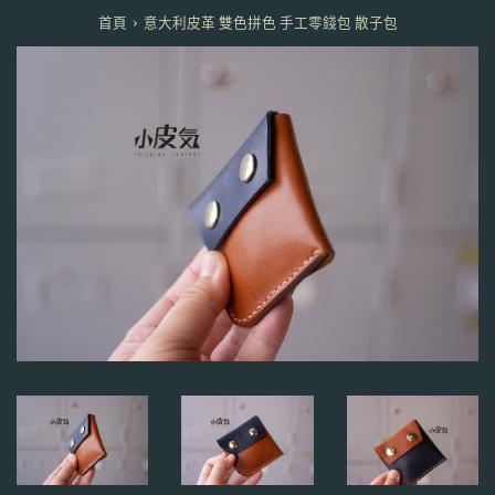
›
首頁
意大利皮革 雙色拼色 手工零錢包 散子包