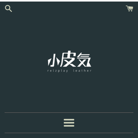
跳
到
內
容
選
單