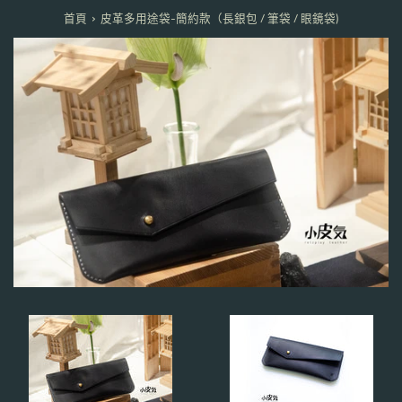
›
首頁
皮革多用途袋-簡約款（長銀包 / 筆袋 / 眼鏡袋)