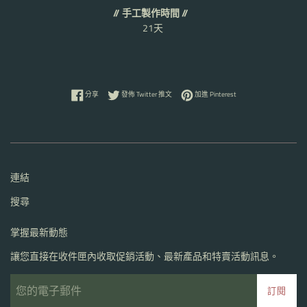
// 手工製作時間 //
21天
分享至 Facebook
在 Twitter 上發佈推文
加入 Pinterest
分享
發佈 Twitter 推文
加進 Pinterest
連結
搜尋
掌握最新動態
讓您直接在收件匣內收取促銷活動、最新產品和特賣活動訊息。
訂閱