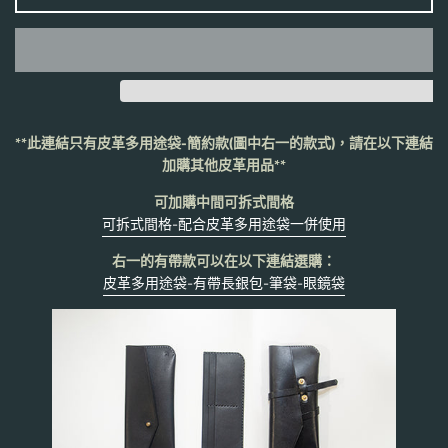
**此連結只有皮革多用途袋-簡約款(圖中右一的款式)，請在以下連結
加購其他皮革用品**
可加購中間可拆式間格
可拆式間格-配合皮革多用途袋一併使用
右一的有帶款可以在以下連結選購：
皮革多用途袋-有帶長銀包-筆袋-眼鏡袋