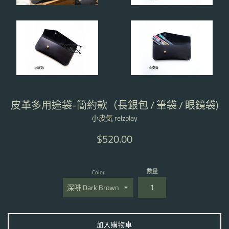
皮革多用途袋-簡約款（長銀包 / 筆袋 / 眼鏡袋)
小皮気 relzplay
定
$520.00
價
數量
Color
加入購物車