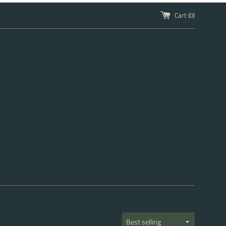
Cart (
0
)
Sort