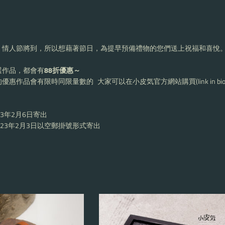
，情人節將到，所以想藉著節日，為提早預備禮物的您們送上祝福和喜悅。
選作品，都會有
88折優惠～
惠作品會有限時同限量數的 大家可以在小皮気官方網站購買(link in bio
3年2月6日寄出
23年2月3日以空郵掛號形式寄出