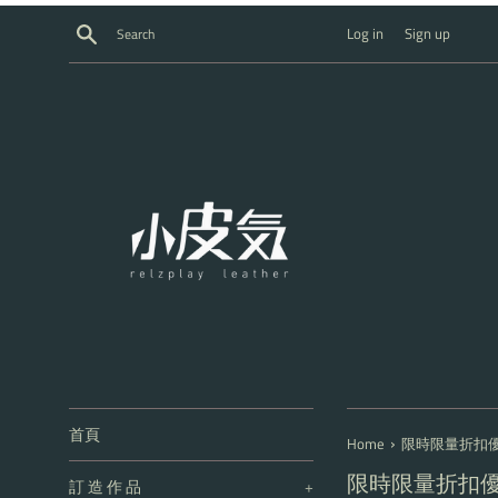
Skip
Search
Log in
Sign up
to
content
首頁
›
Home
限時限量折扣
限時限量折扣
訂 造 作 品
+