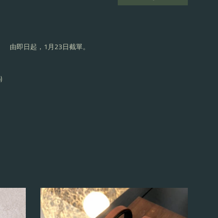
by
 由即日起，1月23日截單。
)