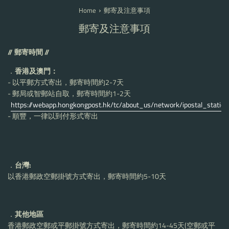
›
Home
郵寄及注意事項
郵寄及注意事項
//
郵寄時間 //
．
香港及澳門：
- 以平郵方式寄出，郵寄時間約2-7天
- 郵局或智郵站自取，郵寄時間約1-2天
https://webapp.hongkongpost.hk/tc/about_us/network/ipostal_stations
- 順豐，一律以到付形式寄出
．
台灣:
以香港郵政空郵掛號方式寄出，郵寄時間約
5-10
天
．
其他地區
香港郵政空郵或平郵掛號方式寄出，郵寄時間約
14-45
天
(
空郵或平